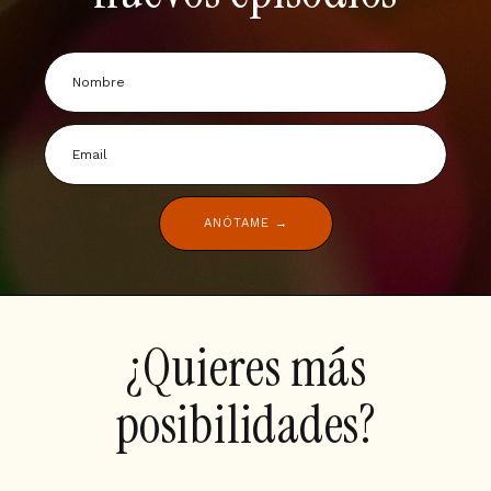
ANÓTAME →
¿Quieres más
posibilidades?