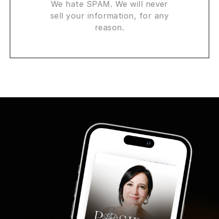
We hate SPAM. We will never
sell your information, for any
reason.