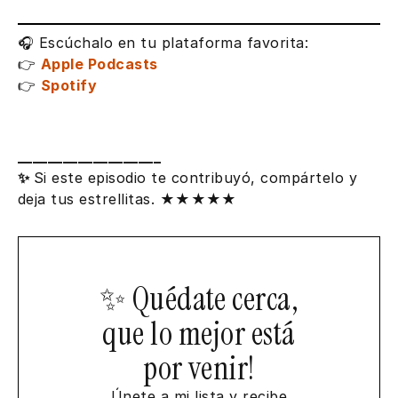
🎧 Escúchalo en tu plataforma favorita:
👉
Apple Podcasts
👉
Spotify
___________________
✨
Si este episodio te contribuyó, compártelo y
deja tus estrellitas. ★★★★★
✨ Quédate cerca,
que lo mejor está
por venir
!
Únete a mi lista y recibe